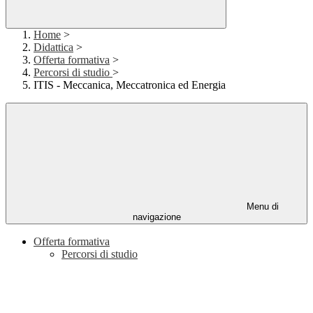
Home
>
Didattica
>
Offerta formativa
>
Percorsi di studio
>
ITIS - Meccanica, Meccatronica ed Energia
Menu di
navigazione
Offerta formativa
Percorsi di studio