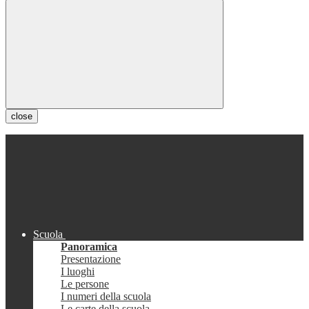
close
Scuola
Panoramica
Presentazione
I luoghi
Le persone
I numeri della scuola
Le carte della scuola