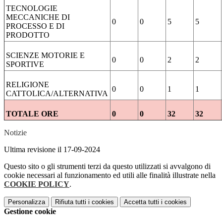
TECNOLOGIE
MECCANICHE DI
0
0
5
5
PROCESSO E DI
PRODOTTO
SCIENZE MOTORIE E
0
0
2
2
SPORTIVE
RELIGIONE
0
0
1
1
CATTOLICA/ALTERNATIVA
TOTALE ORE
0
0
32
32
Notizie
Ultima revisione il 17-09-2024
Questo sito o gli strumenti terzi da questo utilizzati si avvalgono di
cookie necessari al funzionamento ed utili alle finalità illustrate nella
COOKIE POLICY
.
Personalizza
Rifiuta tutti
i cookies
Accetta tutti
i cookies
Gestione cookie