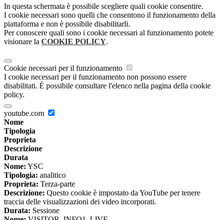
In questa schermata è possibile scegliere quali cookie consentire.
I cookie necessari sono quelli che consentono il funzionamento della
piattaforma e non è possibile disabilitarli.
Per conoscere quali sono i cookie necessari al funzionamento potete
visionare la
COOKIE POLICY
.
Cookie necessari per il funzionamento
I cookie necessari per il funzionamento non possono essere
disabilitati. È possibile consultare l'elenco nella pagina della cookie
policy.
youtube.com
Nome
Tipologia
Proprieta
Descrizione
Durata
Nome:
YSC
Tipologia:
analitico
Proprieta:
Terza-parte
Descrizione:
Questo cookie è impostato da YouTube per tenere
traccia delle visualizzazioni dei video incorporati.
Durata:
Sessione
Nome:
VISITOR_INFO1_LIVE