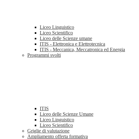
Liceo Linguistico
Liceo Scientifico
Liceo delle Scienze umane
ITIS - Elettronica e Elettrotecnica
ITIS - Meccanica, Meccatronica ed Energia
Programmi svolti
ITIS
Liceo delle Scienze Umane
Liceo Linguistico
Liceo Scientifico
Griglie di valutazione
Ampliamento offerta formativa