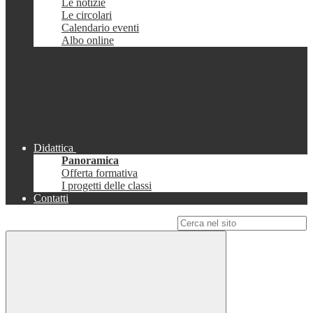
Le notizie
Le circolari
Calendario eventi
Albo online
Didattica
Panoramica
Offerta formativa
I progetti delle classi
Contatti
Campo di ricerca per le pagine del sito