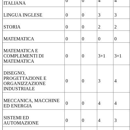
0
0
4
4
ITALIANA
LINGUA INGLESE
0
0
3
3
STORIA
0
0
2
2
MATEMATICA
0
0
0
0
MATEMATICA E
COMPLEMENTI DI
0
0
3+1
3+1
MATEMATICA
DISEGNO,
PROGETTAZIONE E
0
0
3
4
ORGANIZZAZIONE
INDUSTRIALE
MECCANICA, MACCHINE
0
0
4
4
ED ENERGIA
SISTEMI ED
0
0
4
3
AUTOMAZIONE