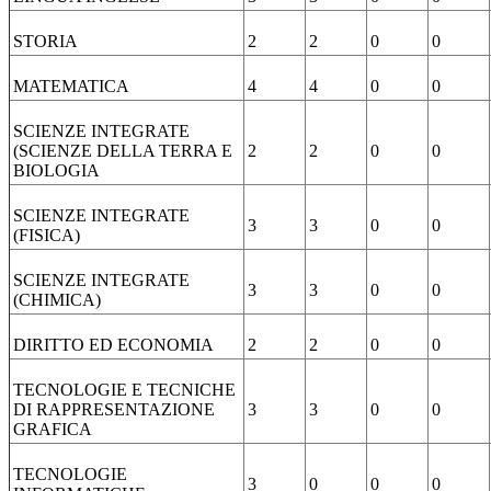
STORIA
2
2
0
0
MATEMATICA
4
4
0
0
SCIENZE INTEGRATE
(SCIENZE DELLA TERRA E
2
2
0
0
BIOLOGIA
SCIENZE INTEGRATE
3
3
0
0
(FISICA)
SCIENZE INTEGRATE
3
3
0
0
(CHIMICA)
DIRITTO ED ECONOMIA
2
2
0
0
TECNOLOGIE E TECNICHE
DI RAPPRESENTAZIONE
3
3
0
0
GRAFICA
TECNOLOGIE
3
0
0
0