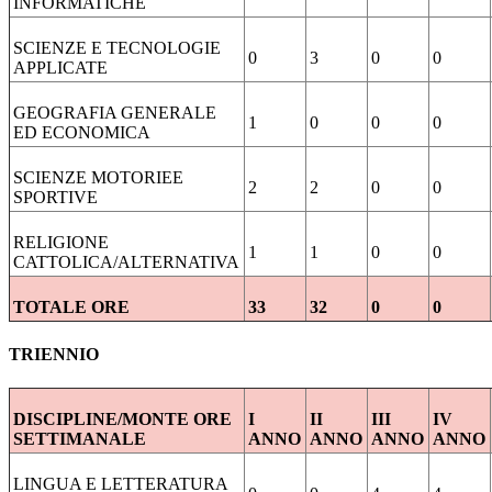
INFORMATICHE
SCIENZE E TECNOLOGIE
0
3
0
0
APPLICATE
GEOGRAFIA GENERALE
1
0
0
0
ED ECONOMICA
SCIENZE MOTORIEE
2
2
0
0
SPORTIVE
RELIGIONE
1
1
0
0
CATTOLICA/ALTERNATIVA
TOTALE ORE
33
32
0
0
TRIENNIO
DISCIPLINE/MONTE ORE
I
II
III
IV
SETTIMANALE
ANNO
ANNO
ANNO
ANNO
LINGUA E LETTERATURA