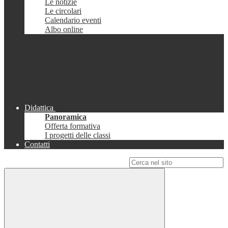
Le notizie
Le circolari
Calendario eventi
Albo online
Didattica
Panoramica
Offerta formativa
I progetti delle classi
Contatti
Campo di ricerca per le pagine del sito