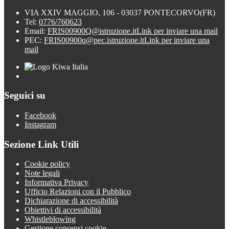
VIA XXIV MAGGIO, 106 - 03037 PONTECORVO(FR)
Tel:
0776/760623
Email:
FRIS00900Q@istruzione.it
Link per inviare una mail
PEC:
FRIS00900q@pec.istruzione.it
Link per inviare una
mail
Seguici su
Facebook
Instagram
Sezione Link Utili
Cookie policy
Note legali
Informativa Privacy
Ufficio Relazioni con il Pubblico
Dichiarazione di accessibilità
Obiettivi di accessibilità
Whistleblowing
Gestione consensi cookie