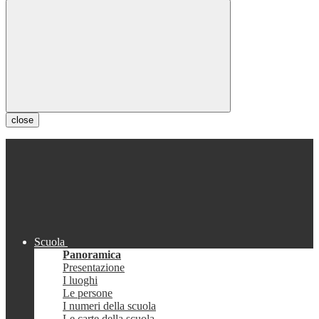
close
Scuola
Panoramica
Presentazione
I luoghi
Le persone
I numeri della scuola
Le carte della scuola