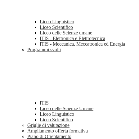
Liceo Linguistico
Liceo Scientifico
Liceo delle Scienze umane
ITIS - Elettronica e Elettrotecnica
ITIS - Meccanica, Meccatronica ed Energia
Programmi svolti
ITIS
Liceo delle Scienze Umane
Liceo Linguistico
Liceo Scientifico
Griglie di valutazione
Ampliamento offerta formativa
Piano di Orientamento