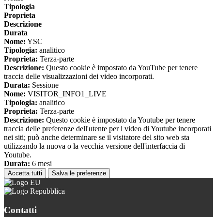
Tipologia
Proprieta
Descrizione
Durata
Nome:
YSC
Tipologia:
analitico
Proprieta:
Terza-parte
Descrizione:
Questo cookie è impostato da YouTube per tenere
traccia delle visualizzazioni dei video incorporati.
Durata:
Sessione
Nome:
VISITOR_INFO1_LIVE
Tipologia:
analitico
Proprieta:
Terza-parte
Descrizione:
Questo cookie è impostato da Youtube per tenere
traccia delle preferenze dell'utente per i video di Youtube incorporati
nei siti; può anche determinare se il visitatore del sito web sta
utilizzando la nuova o la vecchia versione dell'interfaccia di
Youtube.
Durata:
6 mesi
Accetta tutti
Salva le preferenze
Contatti