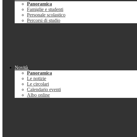
Panoramica
Famiglie e studenti
Personale scolastico
Percorsi di studio
Novità
Panoramica
Le notizie
Le circolari
Calendario eventi
Albo online