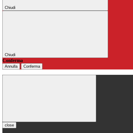
Chiudi
Chiudi
Conferma
Annulla
Conferma
close