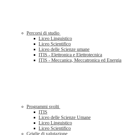
Percorsi di studio
Liceo Linguistico
Liceo Scientifico
Liceo delle Scienze umane
ITIS - Elettronica e Elettrotecnica
ITIS - Meccanica, Meccatronica ed Energia
Programmi svolti
ITIS
Liceo delle Scienze Umane
Liceo Linguistico
Liceo Scientifico
Griglie di valutazione