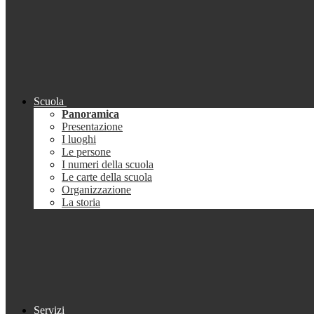
Scuola
Panoramica
Presentazione
I luoghi
Le persone
I numeri della scuola
Le carte della scuola
Organizzazione
La storia
Servizi