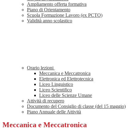
Ampliamento offerta formativa
Piano di Orientamento
Scuola Formazione Lavoro (ex PCTO)
Validità anno scolastico
Orario lezioni
Meccanica e Meccatronica
Elettronica ed Elettrotecnica
Liceo Linguistico
Liceo Scientifico
Liceo delle Scienze Umane
Attività di recupero
Documento del Consiglio di classe (del 15 maggio)
Piano Annuale delle Attività
Meccanica e Meccatronica