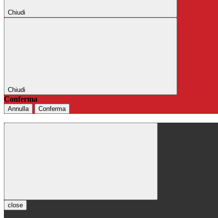
Chiudi
Chiudi
Conferma
Annulla
Conferma
close