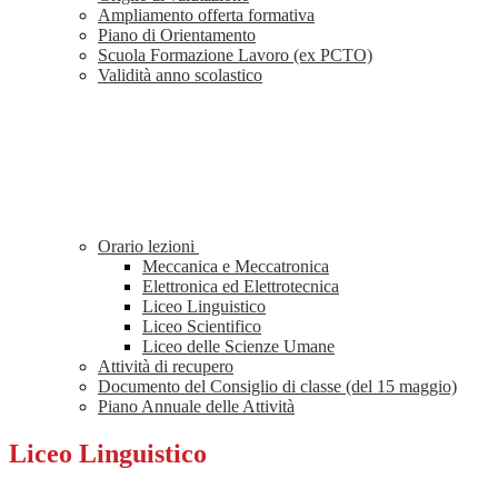
Ampliamento offerta formativa
Piano di Orientamento
Scuola Formazione Lavoro (ex PCTO)
Validità anno scolastico
Orario lezioni
Meccanica e Meccatronica
Elettronica ed Elettrotecnica
Liceo Linguistico
Liceo Scientifico
Liceo delle Scienze Umane
Attività di recupero
Documento del Consiglio di classe (del 15 maggio)
Piano Annuale delle Attività
Liceo Linguistico