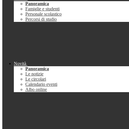
Panoramica
Famiglie e studenti
Personale scolastico
Percorsi di studio
Novità
Panoramica
Le notizie
Le circolari
Calendario eventi
Albo online