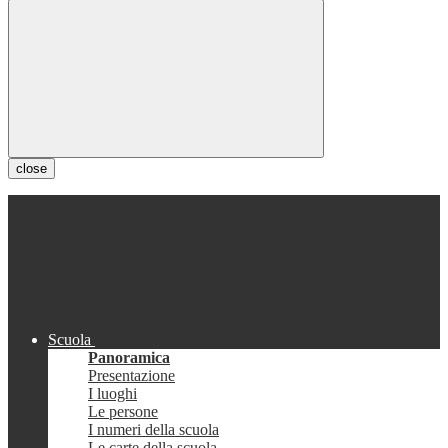
close
Scuola
Panoramica
Presentazione
I luoghi
Le persone
I numeri della scuola
Le carte della scuola