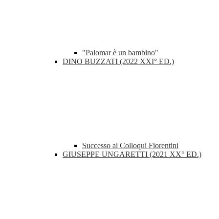
"Palomar è un bambino"
DINO BUZZATI (2022 XXI° ED.)
Successo ai Colloqui Fiorentini
GIUSEPPE UNGARETTI (2021 XX° ED.)