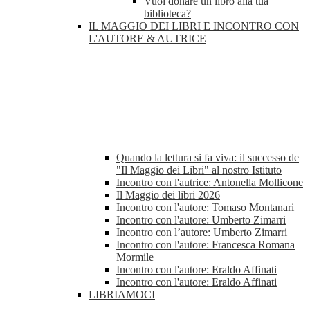
Vuoi donare un libro alla tua
biblioteca?
IL MAGGIO DEI LIBRI E INCONTRO CON
L'AUTORE & AUTRICE
Quando la lettura si fa viva: il successo de
"Il Maggio dei Libri" al nostro Istituto
Incontro con l'autrice: Antonella Mollicone
Il Maggio dei libri 2026
Incontro con l'autore: Tomaso Montanari
Incontro con l'autore: Umberto Zimarri
Incontro con l’autore: Umberto Zimarri
Incontro con l'autore: Francesca Romana
Mormile
Incontro con l'autore: Eraldo Affinati
Incontro con l'autore: Eraldo Affinati
LIBRIAMOCI