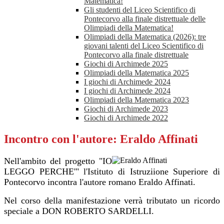
Matematica!
Gli studenti del Liceo Scientifico di
Pontecorvo alla finale distrettuale delle
Olimpiadi della Matematica!
Olimpiadi della Matematica (2026): tre
giovani talenti del Liceo Scientifico di
Pontecorvo alla finale distrettuale
Giochi di Archimede 2025
Olimpiadi della Matematica 2025
I giochi di Archimede 2024
I giochi di Archimede 2024
Olimpiadi della Matematica 2023
Giochi di Archimede 2023
Giochi di Archimede 2022
Incontro con l'autore: Eraldo Affinati
Nell'ambito del progetto "IO
LEGGO PERCHE'" l'Istituto di Istruziione Superiore di
Pontecorvo incontra l'autore romano Eraldo Affinati.
Nel corso della manifestazione verrà tributato un ricordo
speciale a DON ROBERTO SARDELLI.