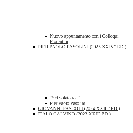
Nuovo appuntamento con i Colloqui
Fiorentini
PIER PAOLO PASOLINI (2025 XXIV° ED.)
“Sei volato via”
Pier Paolo Pasolini
GIOVANNI PASCOLI (2024 XXIII° ED.)
ITALO CALVINO (2023 XXII° ED.)