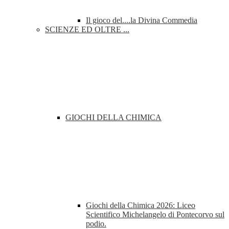
Il gioco del....la Divina Commedia
SCIENZE ED OLTRE ...
GIOCHI DELLA CHIMICA
Giochi della Chimica 2026: Liceo
Scientifico Michelangelo di Pontecorvo sul
podio.