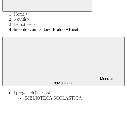
Home
>
Novità
>
Le notizie
>
Incontro con l'autore: Eraldo Affinati
Menu di
navigazione
I progetti delle classi
BIBLIOTECA SCOLASTICA