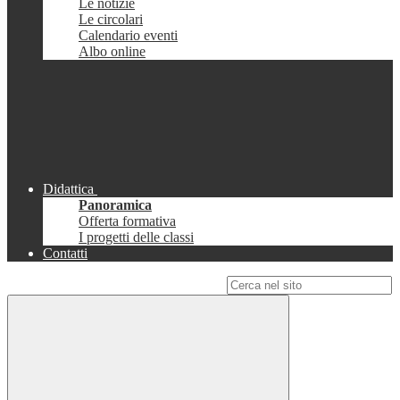
Le notizie
Le circolari
Calendario eventi
Albo online
Didattica
Panoramica
Offerta formativa
I progetti delle classi
Contatti
Campo di ricerca per le pagine del sito