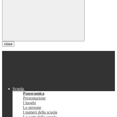
close
Scuola
Panoramica
Presentazione
I luoghi
Le persone
I numeri della scuola
Le carte della scuola