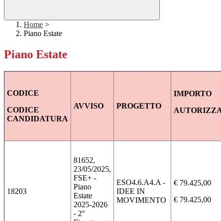
Home
>
Piano Estate
Piano Estate
CODICE
IMPORTO
AVVISO
PROGETTO
CODICE
AUTORIZZ
CANDIDATURA
81652,
23/05/2025,
FSE+ -
ESO4.6.A4.A -
€ 79.425,00
Piano
18203
IDEE IN
Estate
€ 79.425,00
MOVIMENTO
2025-2026
- 2°