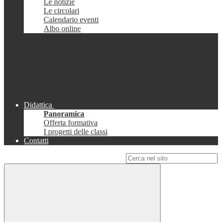
Le notizie
Le circolari
Calendario eventi
Albo online
Didattica
Panoramica
Offerta formativa
I progetti delle classi
Contatti
Campo di ricerca per le pagine del sito