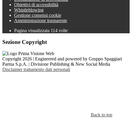
Obiettivi di accessibilità
Whistleblowing
Gestione consensi cookie
Amministrazione trasparente
Pagina visualizzata
114
volte
Sezione Copyright
Copyright 2026 | Engineered and powered by Gruppo Spaggiari
Parma S.p.A. | Divisione Publishing & New Social Media
Disclaimer trattamento dati personali
Back to top