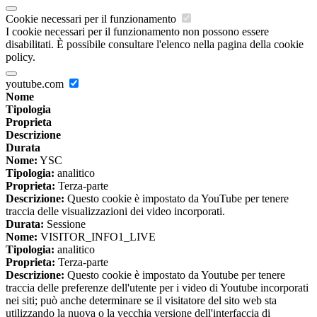
Cookie necessari per il funzionamento
I cookie necessari per il funzionamento non possono essere
disabilitati. È possibile consultare l'elenco nella pagina della cookie
policy.
youtube.com
Nome
Tipologia
Proprieta
Descrizione
Durata
Nome:
YSC
Tipologia:
analitico
Proprieta:
Terza-parte
Descrizione:
Questo cookie è impostato da YouTube per tenere
traccia delle visualizzazioni dei video incorporati.
Durata:
Sessione
Nome:
VISITOR_INFO1_LIVE
Tipologia:
analitico
Proprieta:
Terza-parte
Descrizione:
Questo cookie è impostato da Youtube per tenere
traccia delle preferenze dell'utente per i video di Youtube incorporati
nei siti; può anche determinare se il visitatore del sito web sta
utilizzando la nuova o la vecchia versione dell'interfaccia di