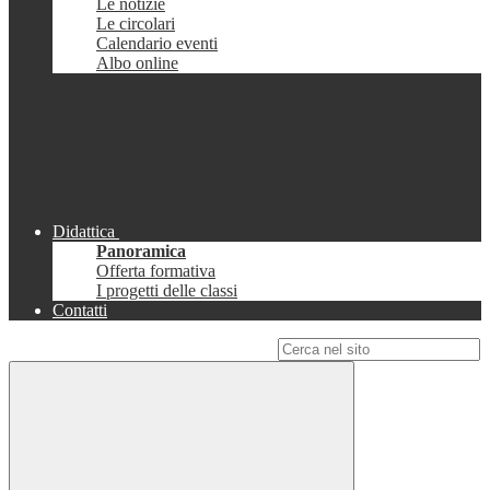
Le notizie
Le circolari
Calendario eventi
Albo online
Didattica
Panoramica
Offerta formativa
I progetti delle classi
Contatti
Campo di ricerca per le pagine del sito