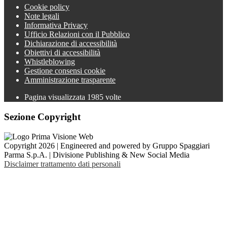
Cookie policy
Note legali
Informativa Privacy
Ufficio Relazioni con il Pubblico
Dichiarazione di accessibilità
Obiettivi di accessibilità
Whistleblowing
Gestione consensi cookie
Amministrazione trasparente
Pagina visualizzata
1985
volte
Sezione Copyright
Copyright 2026 | Engineered and powered by Gruppo Spaggiari
Parma S.p.A. | Divisione Publishing & New Social Media
Disclaimer trattamento dati personali