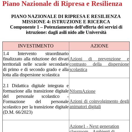
Piano Nazionale di Ripresa e Resilienza
PIANO NAZIONALE DI RIPRESA E RESILIENZA
MISSIONE 4: ISTRUZIONE E RICERCA
Componente 1 – Potenziamento dell’offerta dei servizi di
istruzione: dagli asili nido alle Università
INVESTIMENTO
AZIONE
1.4 Intervento straordinario
finalizzato alla riduzione dei divari
Azioni di prevenzione e
territoriali nelle scuole secondarie
contrasto della dispersione
di primo e di secondo grado e alla
scolastica
lotta alla dispersione scolastica
2.1 Didattica digitale integrata e
formazione alla transizione digitale
NformAzione
del personale scolastico -
Azioni di coinvolgimento degli
Formazione del personale
animatori digitali
scolastico per la transizione digitale
(D.M. 66/2023)
Azione1 - Next generation
classroom – Ambienti di