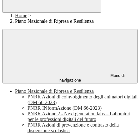
Home
>
Piano Nazionale di Ripresa e Resilienza
Menu di
navigazione
Piano Nazionale di Ripresa e Resilienza
PNRR Azioni di coinvolgimento degli animatori digitali
(DM 66-2023)
PNRR INformAzione (DM 66-2023)
PNRR Azione 2 - Next generation labs – Laboratori
per le professioni digitali del futuro
PNRR Azioni di prevenzione e contrasto della
dispersione scolastica