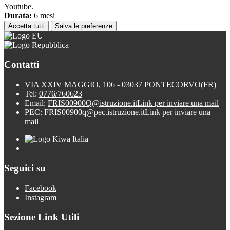
Youtube.
Durata:
6 mesi
Accetta tutti
Salva le preferenze
Contatti
VIA XXIV MAGGIO, 106 - 03037 PONTECORVO(FR)
Tel:
0776/760623
Email:
FRIS00900Q@istruzione.it
Link per inviare una mail
PEC:
FRIS00900q@pec.istruzione.it
Link per inviare una
mail
Seguici su
Facebook
Instagram
Sezione Link Utili