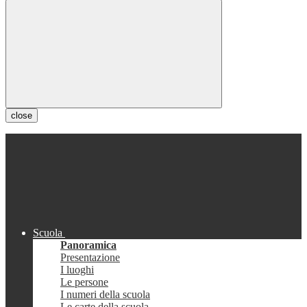
close
Scuola
Panoramica
Presentazione
I luoghi
Le persone
I numeri della scuola
Le carte della scuola