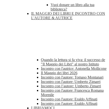
Vuoi donare un libro alla tua
biblioteca?
IL MAGGIO DEI LIBRI E INCONTRO CON
L'AUTORE & AUTRICE
Quando la lettura si fa viva: il successo de
"Il Maggio dei Libri" al nostro Istituto
Incontro con l'autrice: Antonella Mollicone
Il Maggio dei libri 2026
Incontro con l'autore: Tomaso Montanari
Incontro con l'autore: Umberto Zimarri
Incontro con l’autore: Umberto Zimarri
Incontro con l'autore: Francesca Romana
Mormile
Incontro con l'autore: Eraldo Affinati
Incontro con l'autore: Eraldo Affinati
LIBRIAMOCI