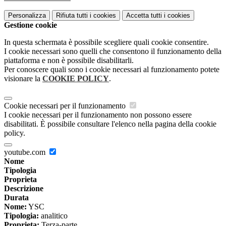
Personalizza
Rifiuta tutti
i cookies
Accetta tutti
i cookies
Gestione cookie
In questa schermata è possibile scegliere quali cookie consentire.
I cookie necessari sono quelli che consentono il funzionamento della
piattaforma e non è possibile disabilitarli.
Per conoscere quali sono i cookie necessari al funzionamento potete
visionare la
COOKIE POLICY
.
Cookie necessari per il funzionamento
I cookie necessari per il funzionamento non possono essere
disabilitati. È possibile consultare l'elenco nella pagina della cookie
policy.
youtube.com
Nome
Tipologia
Proprieta
Descrizione
Durata
Nome:
YSC
Tipologia:
analitico
Proprieta:
Terza-parte