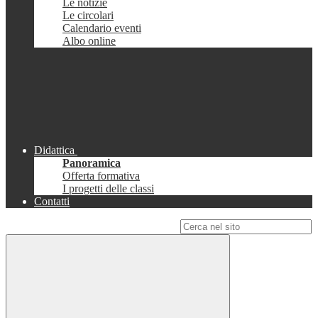
Le notizie
Le circolari
Calendario eventi
Albo online
Didattica
Panoramica
Offerta formativa
I progetti delle classi
Contatti
Campo di ricerca per le pagine del sito