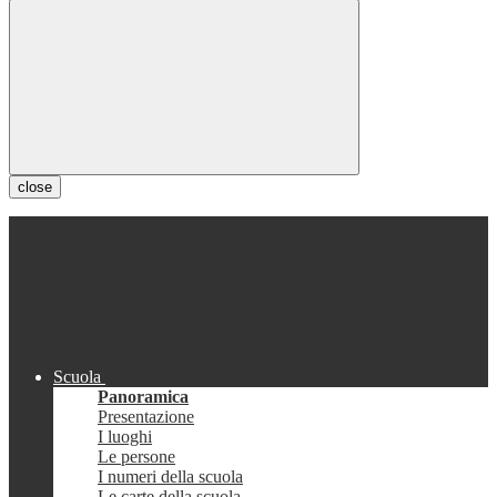
close
Scuola
Panoramica
Presentazione
I luoghi
Le persone
I numeri della scuola
Le carte della scuola