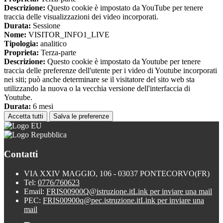
Descrizione:
Questo cookie è impostato da YouTube per tenere
traccia delle visualizzazioni dei video incorporati.
Durata:
Sessione
Nome:
VISITOR_INFO1_LIVE
Tipologia:
analitico
Proprieta:
Terza-parte
Descrizione:
Questo cookie è impostato da Youtube per tenere
traccia delle preferenze dell'utente per i video di Youtube incorporati
nei siti; può anche determinare se il visitatore del sito web sta
utilizzando la nuova o la vecchia versione dell'interfaccia di
Youtube.
Durata:
6 mesi
Accetta tutti
Salva le preferenze
Contatti
VIA XXIV MAGGIO, 106 - 03037 PONTECORVO(FR)
Tel:
0776/760623
Email:
FRIS00900Q@istruzione.it
Link per inviare una mail
PEC:
FRIS00900q@pec.istruzione.it
Link per inviare una
mail