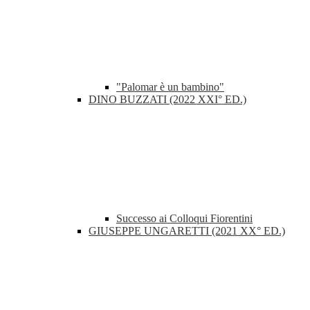
"Palomar è un bambino"
DINO BUZZATI (2022 XXI° ED.)
Successo ai Colloqui Fiorentini
GIUSEPPE UNGARETTI (2021 XX° ED.)