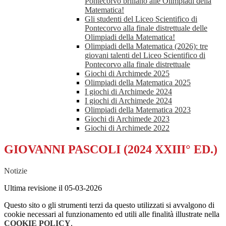
Pontecorvo brillano alle Olimpiadi della
Matematica!
Gli studenti del Liceo Scientifico di
Pontecorvo alla finale distrettuale delle
Olimpiadi della Matematica!
Olimpiadi della Matematica (2026): tre
giovani talenti del Liceo Scientifico di
Pontecorvo alla finale distrettuale
Giochi di Archimede 2025
Olimpiadi della Matematica 2025
I giochi di Archimede 2024
I giochi di Archimede 2024
Olimpiadi della Matematica 2023
Giochi di Archimede 2023
Giochi di Archimede 2022
GIOVANNI PASCOLI (2024 XXIII° ED.)
Notizie
Ultima revisione il 05-03-2026
Questo sito o gli strumenti terzi da questo utilizzati si avvalgono di
cookie necessari al funzionamento ed utili alle finalità illustrate nella
COOKIE POLICY
.