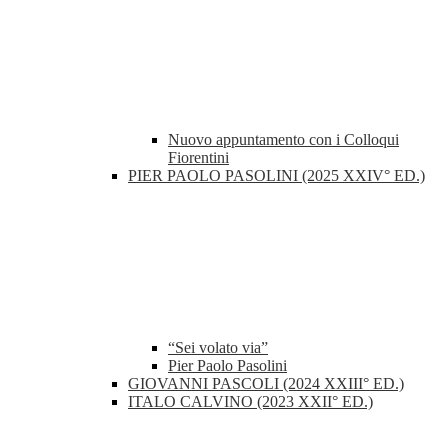
Nuovo appuntamento con i Colloqui
Fiorentini
PIER PAOLO PASOLINI (2025 XXIV° ED.)
“Sei volato via”
Pier Paolo Pasolini
GIOVANNI PASCOLI (2024 XXIII° ED.)
ITALO CALVINO (2023 XXII° ED.)