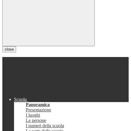
close
Scuola
Panoramica
Presentazione
I luoghi
Le persone
I numeri della scuola
Le carte della scuola