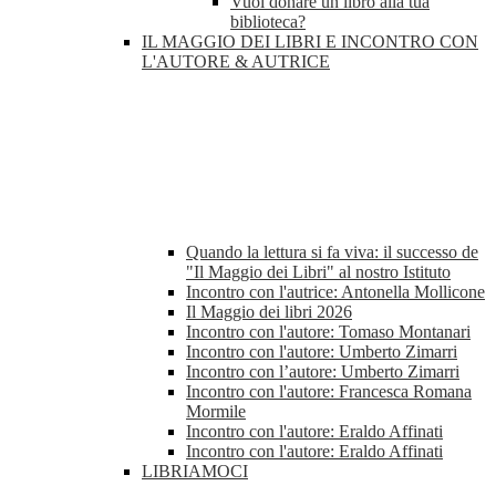
Vuoi donare un libro alla tua
biblioteca?
IL MAGGIO DEI LIBRI E INCONTRO CON
L'AUTORE & AUTRICE
Quando la lettura si fa viva: il successo de
"Il Maggio dei Libri" al nostro Istituto
Incontro con l'autrice: Antonella Mollicone
Il Maggio dei libri 2026
Incontro con l'autore: Tomaso Montanari
Incontro con l'autore: Umberto Zimarri
Incontro con l’autore: Umberto Zimarri
Incontro con l'autore: Francesca Romana
Mormile
Incontro con l'autore: Eraldo Affinati
Incontro con l'autore: Eraldo Affinati
LIBRIAMOCI