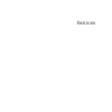
Back to top