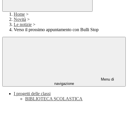
Home
>
Novità
>
Le notizie
>
Verso il prossimo appuntamento con Bulli Stop
Menu di
navigazione
I progetti delle classi
BIBLIOTECA SCOLASTICA