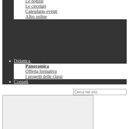
Le notizie
Le circolari
Calendario eventi
Albo online
Didattica
Panoramica
Offerta formativa
I progetti delle classi
Contatti
Campo di ricerca per le pagine del sito