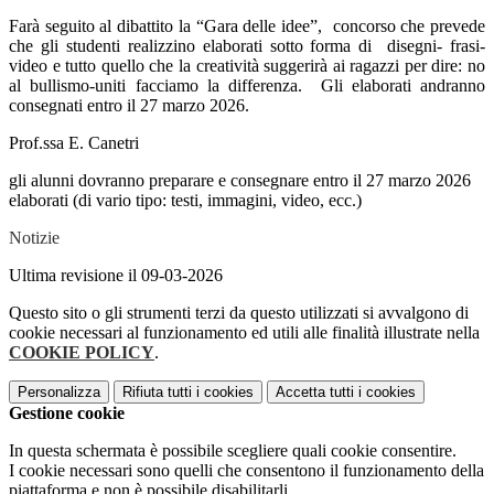
Farà seguito al dibattito la “Gara delle idee”, concorso che prevede
che gli studenti
realizzino elaborati sotto forma di disegni- frasi-
video e tutto quello che la creatività suggerirà ai ragazzi per dire: no
al bullismo-uniti facciamo la differenza. Gli elaborati andranno
consegnati entro il 27 marzo 2026.
Prof.ssa E. Canetri
gli alunni dovranno preparare e consegnare entro il 27 marzo 2026
elaborati (di vario tipo: testi, immagini, video, ecc.)
Notizie
Ultima revisione il 09-03-2026
Questo sito o gli strumenti terzi da questo utilizzati si avvalgono di
cookie necessari al funzionamento ed utili alle finalità illustrate nella
COOKIE POLICY
.
Personalizza
Rifiuta tutti
i cookies
Accetta tutti
i cookies
Gestione cookie
In questa schermata è possibile scegliere quali cookie consentire.
I cookie necessari sono quelli che consentono il funzionamento della
piattaforma e non è possibile disabilitarli.