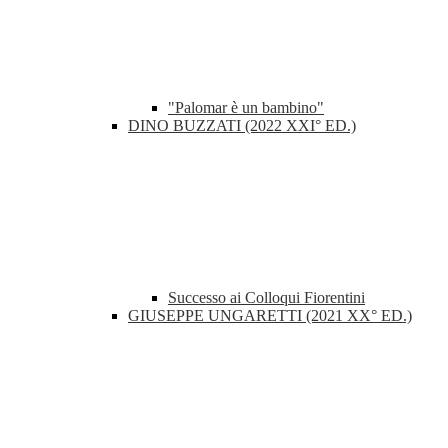
"Palomar è un bambino"
DINO BUZZATI (2022 XXI° ED.)
Successo ai Colloqui Fiorentini
GIUSEPPE UNGARETTI (2021 XX° ED.)