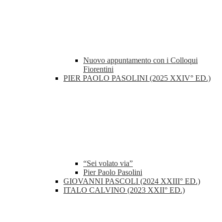
Nuovo appuntamento con i Colloqui
Fiorentini
PIER PAOLO PASOLINI (2025 XXIV° ED.)
“Sei volato via”
Pier Paolo Pasolini
GIOVANNI PASCOLI (2024 XXIII° ED.)
ITALO CALVINO (2023 XXII° ED.)