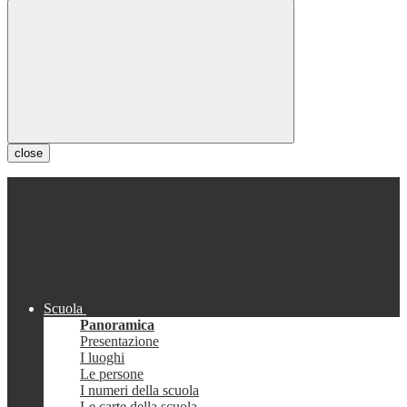
close
Scuola
Panoramica
Presentazione
I luoghi
Le persone
I numeri della scuola
Le carte della scuola