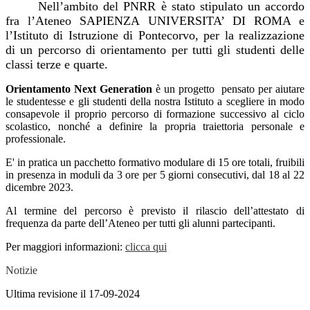
Nell’ambito del PNRR è stato stipulato un accordo
fra l’Ateneo SAPIENZA UNIVERSITA’ DI ROMA
e
l’Istituto di Istruzione di Pontecorvo, per la realizzazione
di un percorso di orientamento per tutti gli studenti delle
classi terze e quarte.
Orientamento Next Generation
è un progetto pensato per aiutare
le studentesse e gli studenti della nostra Istituto a scegliere in modo
consapevole il proprio percorso di formazione successivo al ciclo
scolastico, nonché a definire la propria traiettoria personale e
professionale.
E' in pratica un pacchetto formativo modulare di 15 ore totali, fruibili
in presenza in moduli da 3 ore per 5 giorni consecutivi, dal 18 al 22
dicembre 2023.
Al termine del percorso è previsto il
rilascio dell’attestato di
frequenza da parte dell’Ateneo per tutti gli alunni partecipanti.
Per maggiori informazioni:
clicca qui
Notizie
Ultima revisione il 17-09-2024