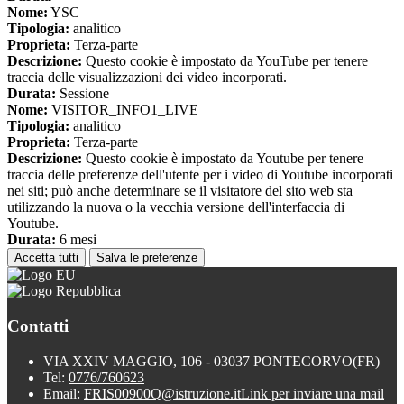
Nome:
YSC
Tipologia:
analitico
Proprieta:
Terza-parte
Descrizione:
Questo cookie è impostato da YouTube per tenere
traccia delle visualizzazioni dei video incorporati.
Durata:
Sessione
Nome:
VISITOR_INFO1_LIVE
Tipologia:
analitico
Proprieta:
Terza-parte
Descrizione:
Questo cookie è impostato da Youtube per tenere
traccia delle preferenze dell'utente per i video di Youtube incorporati
nei siti; può anche determinare se il visitatore del sito web sta
utilizzando la nuova o la vecchia versione dell'interfaccia di
Youtube.
Durata:
6 mesi
Accetta tutti
Salva le preferenze
Contatti
VIA XXIV MAGGIO, 106 - 03037 PONTECORVO(FR)
Tel:
0776/760623
Email:
FRIS00900Q@istruzione.it
Link per inviare una mail