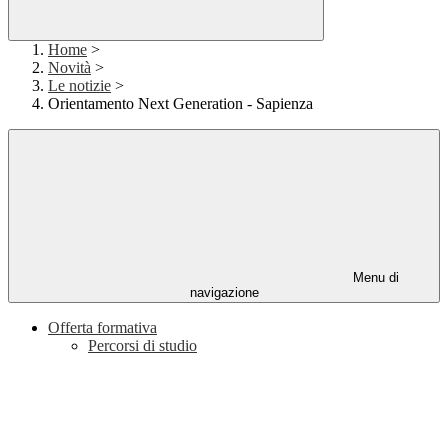
Home
>
Novità
>
Le notizie
>
Orientamento Next Generation - Sapienza
Menu di
navigazione
Offerta formativa
Percorsi di studio