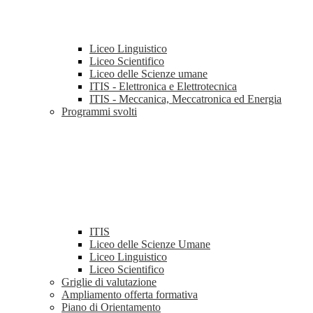
Liceo Linguistico
Liceo Scientifico
Liceo delle Scienze umane
ITIS - Elettronica e Elettrotecnica
ITIS - Meccanica, Meccatronica ed Energia
Programmi svolti
ITIS
Liceo delle Scienze Umane
Liceo Linguistico
Liceo Scientifico
Griglie di valutazione
Ampliamento offerta formativa
Piano di Orientamento