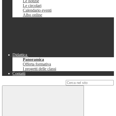
Le notizie
Le circolari
Calendario eventi
Albo online
Didattica
Panoramica
Offerta formativa
I progetti delle classi
Contatti
Campo di ricerca per le pagine del sito